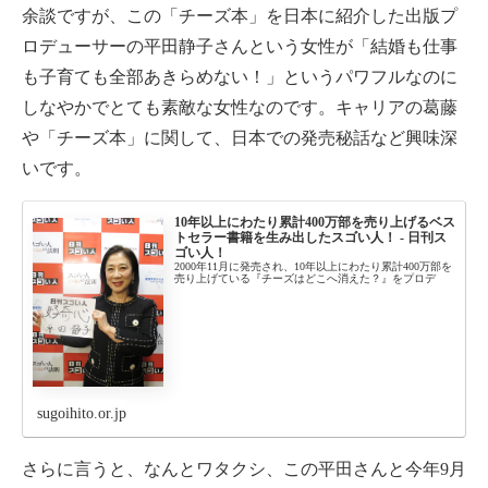
余談ですが、この「チーズ本」を日本に紹介した出版プ
ロデューサーの平田静子さんという女性が「結婚も仕事
も子育ても全部あきらめない！」というパワフルなのに
しなやかでとても素敵な女性なのです。キャリアの葛藤
や「チーズ本」に関して、日本での発売秘話など興味深
いです。
10年以上にわたり累計400万部を売り上げるベス
トセラー書籍を生み出したスゴい人！ - 日刊ス
ゴい人！
2000年11月に発売され、10年以上にわたり累計400万部を
売り上げている『チーズはどこへ消えた？』をプロデ
sugoihito.or.jp
さらに言うと、なんとワタクシ、この平田さんと今年9月