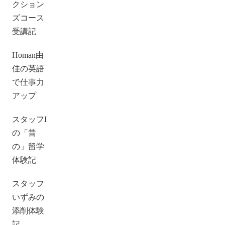
クション
ズコース
受講記
Homan由
佳の英語
で仕事力
アップ
スタッフI
の「昔
の」留学
体験記
スタッフ
いずみの
添削体験
記