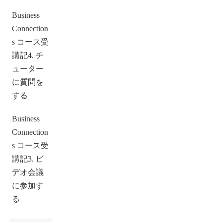
Business
Connection
s コース受
講記4. チ
ューター
に質問を
する
Business
Connection
s コース受
講記3. ビ
デオ会議
に参加す
る