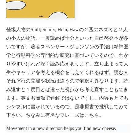
登場人物のSniff, Scurry, Hem, Hawの２匹のネズミと２人
の小人の物語。一度読めば十分といった自己啓発本が多
いですが、著者スペンサー・ジョンソンの手法は精神医
学と行動科学の専門的な研究に基づいているので、わか
りやすいけれど深く読み応えあります。立ち止まって人
生やキャリアを考える機会を与えてくれるはず。読む人
それぞれの立場や状況は違うので解釈も異なります。読
み返すと１度目とは違った視点から考え直すこともでき
ます。英文も簡潔で難解ではないですし、内容もとても
シンプルに書かれているので、是非原書で挑戦してみて
下さい。ちなみに有名なフレーズはこちら。
Movement in a new direction helps you find new cheese.