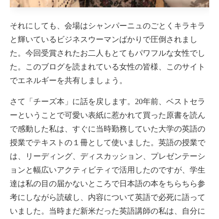
それにしても、会場はシャンパーニュのごとくキラキラ
と輝いているビジネスウーマンばかりで圧倒されまし
た。今回受賞されたお二人もとてもパワフルな女性でし
た。このブログを読まれている女性の皆様、このサイト
でエネルギーを共有しましょう。
さて「チーズ本」に話を戻します。20年前、ベストセラ
ーということで可愛い表紙に惹かれて買った原書を読ん
で感動した私は、すぐに当時勤務していた大学の英語の
授業でテキストの１冊として使いました。英語の授業で
は、リーディング、ディスカッション、プレゼンテーシ
ョンと幅広いアクティビティで活用したのですが、学生
達は私の目の届かないところで日本語の本をちらちら参
考にしながら読破し、内容について英語で必死に語って
いました。当時まだ新米だった英語講師の私は、自分に