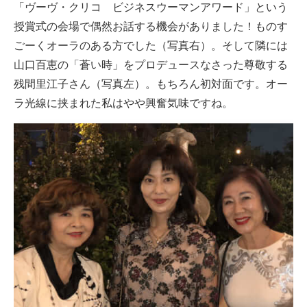
「ヴーヴ・クリコ ビジネスウーマンアワード」という
授賞式の会場で偶然お話する機会がありました！ものす
ごーくオーラのある方でした（写真右）。そして隣には
山口百恵の「蒼い時」をプロデュースなさった尊敬する
残間里江子さん（写真左）。もちろん初対面です。オー
ラ光線に挟まれた私はやや興奮気味ですね。