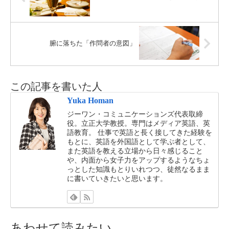
腑に落ちた「作問者の意図」
この記事を書いた人
Yuka Homan
ジーワン・コミュニケーションズ代表取締
役。立正大学教授。専門はメディア英語、英
語教育。 仕事で英語と長く接してきた経験を
もとに、英語を外国語として学ぶ者として、
また英語を教える立場から日々感じること
や、内面から女子力をアップするようなちょ
っとした知識もとりいれつつ、徒然なるまま
に書いていきたいと思います。
あわせて読みたい