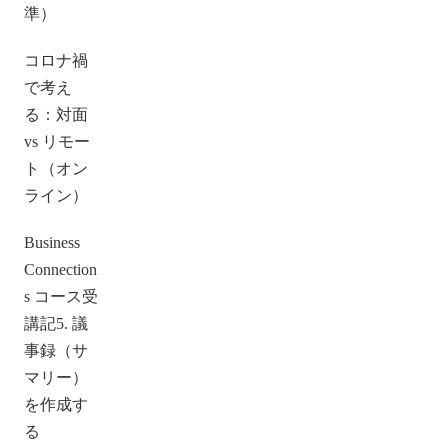
準）
コロナ禍
で考え
る：対面
vs リモー
ト（オン
ライン）
Business
Connection
s コース受
講記5. 議
事録（サ
マリー）
を作成す
る