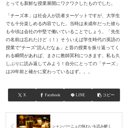
とっても新鮮な授業展開にワクワクしたものでした。
「チーズ本」は社会人が読者ターゲットですが、大学生
でも十分楽しめる内容でした。当時は未成年だった彼ら
も今頃は会社の中堅で働いていることでしょう。「先生
の名前は忘れたけど（！）そういえば学生時代の英語の
授業で”チーズ”読んだなぁ」と昔の授業を振り返ってく
れる瞬間があれば、まさに教師冥利につきます。私も久
しぶりに読み返してみよう！自分にとっての「チーズ」
は20年前と確かに変わっているはず。。。
X
Facebook
LINE
コピー
シャンパーニュの味わいを読み解く