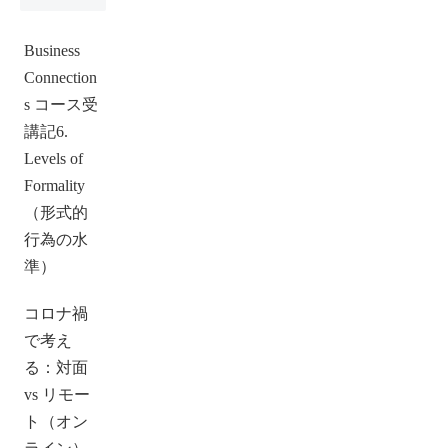
Business
Connection
s コース受
講記6.
Levels of
Formality
（形式的
行為の水
準）
コロナ禍
で考え
る：対面
vs リモー
ト（オン