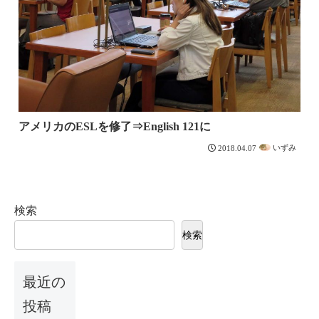
アメリカのESLを修了⇒English 121に
いずみ
2018.04.07
検索
検索
最近の
投稿