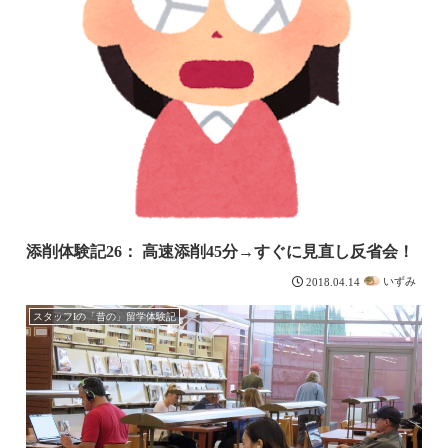
添削体験記26： 高速添削45分→すぐに見直し反省会！
いずみ
2018.04.14
スタッフIの「昔の」留学体験記