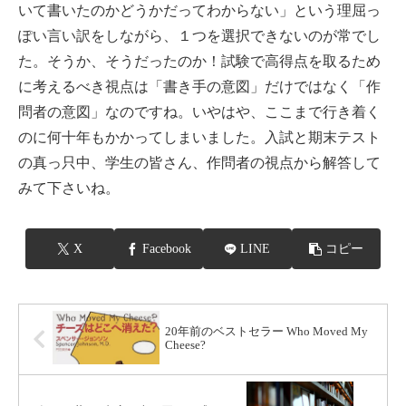
いて書いたのかどうかだってわからない」という理屈っ
ぽい言い訳をしながら、１つを選択できないのが常でし
た。そうか、そうだったのか！試験で高得点を取るため
に考えるべき視点は「書き手の意図」だけではなく「作
問者の意図」なのですね。いやはや、ここまで行き着く
のに何十年もかかってしまいました。入試と期末テスト
の真っ只中、学生の皆さん、作問者の視点から解答して
みて下さいね。
X
Facebook
LINE
コピー
20年前のベストセラー Who Moved My
Cheese?