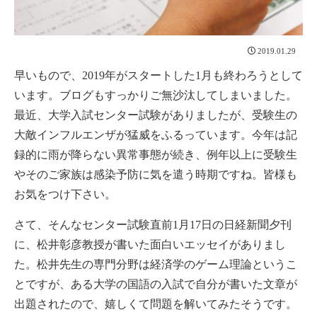
2019.01.29
早いもので、2019年がスタートした1月も終わろうとして
います。ブログもすっかりご無沙汰してしまいました。
最近、大学入試センター試験がありましたが、受験生の
大敵インフルエンザが猛威をふるっています。今年は記
録的に雨が降らない異常事態が続き、例年以上に受験生
やそのご家族は感染予防に気を遣う時期ですね。皆様も
お気をつけ下さい。
さて、そんなセンター試験直前1月17日の日経新聞夕刊
に、松井彰彦教授が書いた面白いエッセイがありまし
た。松井先生の専門分野は経済学のゲーム理論というこ
とですが、ある大学の国語の入試で自分が書いた文章が
出題されたので、嬉しくて問題を解いてみたそうです。