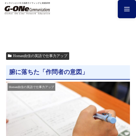
Homan由佳の英語で仕事力アップ
腑に落ちた「作問者の意図」
Homan由佳の英語で仕事力アップ