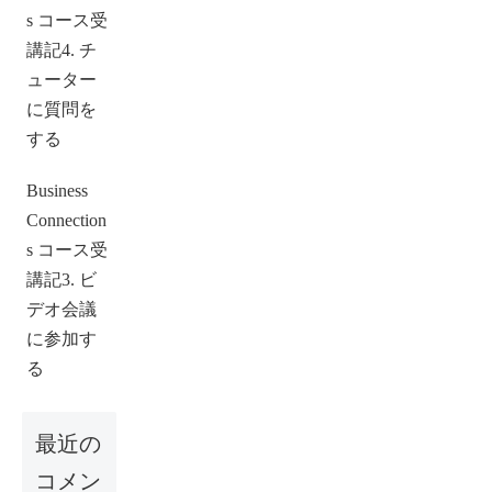
s コース受
講記4. チ
ューター
に質問を
する
Business
Connection
s コース受
講記3. ビ
デオ会議
に参加す
る
最近の
コメン