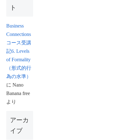
ト
Business
Connections
コース受講
記6. Levels
of Formality
（形式的行
為の水準）
に
Nano
Banana free
より
アーカ
イブ