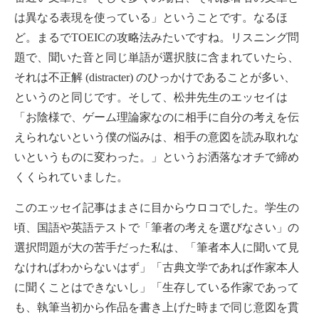
は異なる表現を使っている」ということです。なるほ
ど。まるでTOEICの攻略法みたいですね。リスニング問
題で、聞いた音と同じ単語が選択肢に含まれていたら、
それは不正解 (distracter) のひっかけであることが多い、
というのと同じです。そして、松井先生のエッセイは
「お陰様で、ゲーム理論家なのに相手に自分の考えを伝
えられないという僕の悩みは、相手の意図を読み取れな
いというものに変わった。」というお洒落なオチで締め
くくられていました。
このエッセイ記事はまさに目からウロコでした。学生の
頃、国語や英語テストで「筆者の考えを選びなさい」の
選択問題が大の苦手だった私は、「筆者本人に聞いて見
なければわからないはず」「古典文学であれば作家本人
に聞くことはできないし」「生存している作家であって
も、執筆当初から作品を書き上げた時まで同じ意図を貫