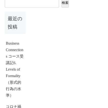
検索
最近の
投稿
Business
Connection
s コース受
講記6.
Levels of
Formality
（形式的
行為の水
準）
コロナ禍