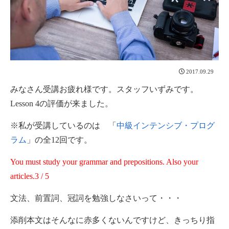
2017.09.29
みなさん受講お疲れ様です。スタッフいずみです。
Lesson 4の評価が来ました。
※私が受講しているのは 「
中級インテンシブ・プログ
ラム
」の全12回です。
You must study your grammar and prepositions. Also your
articles.3 / 5
文法、前置詞、冠詞を勉強しなさいって・・・
添削本文はそんなに赤多くないんですけど、きっちり指