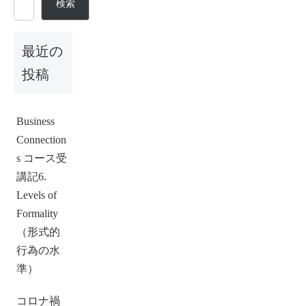
検索
最近の
投稿
Business
Connection
s コース受
講記6.
Levels of
Formality
（形式的
行為の水
準）
コロナ禍