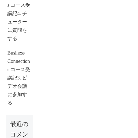
s コース受
講記4. チ
ューター
に質問を
する
Business
Connection
s コース受
講記3. ビ
デオ会議
に参加す
る
最近の
コメン