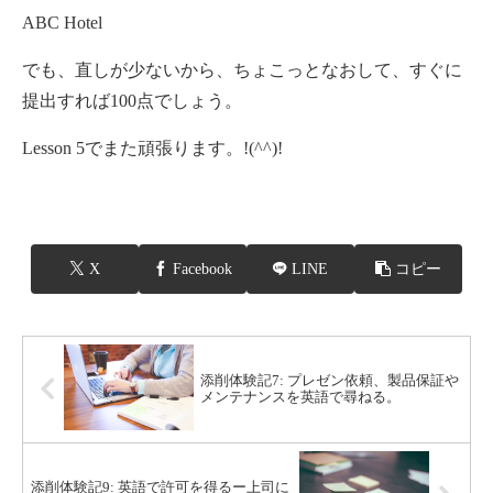
ABC Hotel
でも、直しが少ないから、ちょこっとなおして、すぐに
提出すれば100点でしょう。
Lesson 5でまた頑張ります。!(^^)!
X
Facebook
LINE
コピー
添削体験記7: プレゼン依頼、製品保証や
メンテナンスを英語で尋ねる。
添削体験記9: 英語で許可を得るー上司に