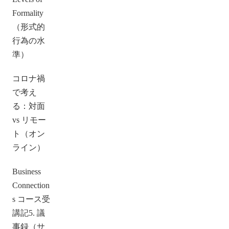
Formality
（形式的
行為の水
準）
コロナ禍
で考え
る：対面
vs リモー
ト（オン
ライン）
Business
Connection
s コース受
講記5. 議
事録（サ