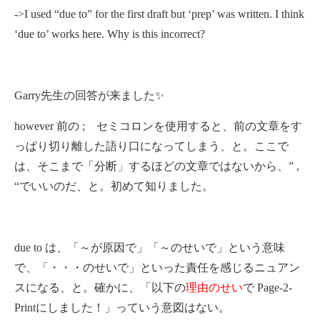
->I used “due to” for the first draft but ‘prep’ was written. I think
‘due to’ works here. Why is this incorrect?
Garry先生の回答が来ました✨
however 前の ; セミコロンを使用すると、前の文章をす
っぱり切り離した語り口になってしまう、と。ここで
は、そこまで「分断」するほどの文章ではないから、” ,
“でいいのだ、と。初めて知りました。
due to は、「～が原因で」「～のせいで」という意味
で、「・・・のせいで」といった責任を感じるニュアン
スになる、と。確かに、「以下の
理由のせい
で Page-2-
Printにしました！」っていう意図はない。