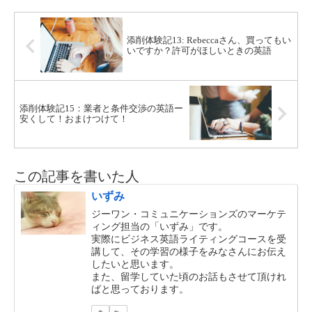
添削体験記13: Rebeccaさん、買ってもい
いですか？許可がほしいときの英語
添削体験記15：業者と条件交渉の英語ー
安くして！おまけつけて！
この記事を書いた人
いずみ
ジーワン・コミュニケーションズのマーケテ
ィング担当の「いずみ」です。
実際にビジネス英語ライティングコースを受
講して、その学習の様子をみなさんにお伝え
したいと思います。
また、留学していた頃のお話もさせて頂けれ
ばと思っております。