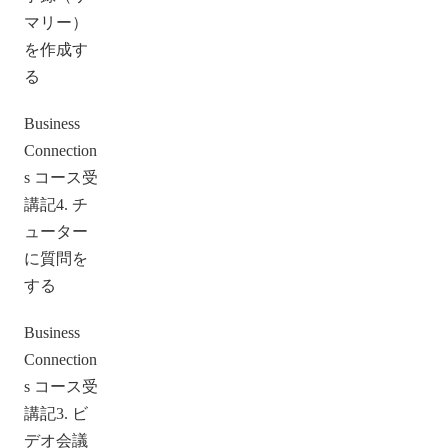
マリー）
を作成す
る
Business
Connection
s コース受
講記4. チ
ューター
に質問を
する
Business
Connection
s コース受
講記3. ビ
デオ会議