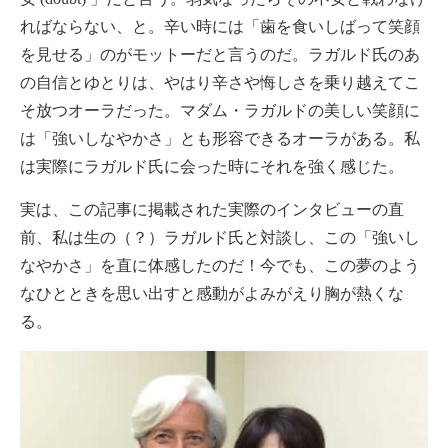
ればならない、と。辛い時には「歯を食いしばって笑顔
を見せる」のがモットーだと言うのだ。ラガルド氏のあ
の自信とゆとりは、やはり辛さや悔しさを乗り越えてこ
そ放つオーラだった。マダム・ラガルドの美しい笑顔に
は「強いしなやかさ」とも形容できるオーラがある。私
は実際にラガルド氏に会った時にそれを強く感じた。
実は、この記事に掲載された実際のインタビューの直
前、私は生の（？）ラガルド氏と対談し、この「強いし
なやかさ」を直に体感したのだ！今でも、この夢のよう
なひとときを思い出すと感動がよみがえり胸が熱くな
る。