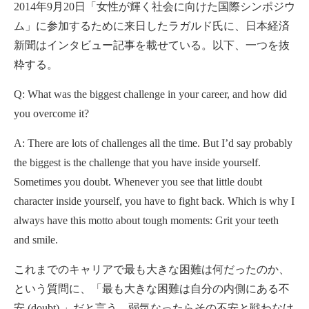
2014年9月20日「女性が輝く社会に向けた国際シンポジウ
ム」に参加するために来日したラガルド氏に、日本経済
新聞はインタビュー記事を載せている。以下、一つを抜
粋する。
Q: What was the biggest challenge in your career, and how did
you overcome it?
A: There are lots of challenges all the time. But I’d say probably
the biggest is the challenge that you have inside yourself.
Sometimes you doubt. Whenever you see that little doubt
character inside yourself, you have to fight back. Which is why I
always have this motto about tough moments: Grit your teeth
and smile.
これまでのキャリアで最も大きな困難は何だったのか、
という質問に、「最も大きな困難は自分の内側にある不
安 (doubt) 」だと言う。弱気なったらその不安と戦わなけ