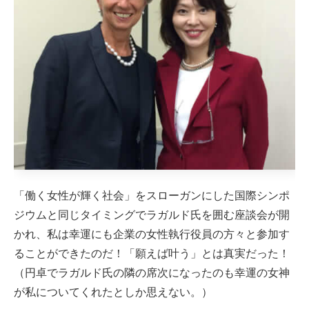
「働く女性が輝く社会」をスローガンにした国際シンポ
ジウムと同じタイミングでラガルド氏を囲む座談会が開
かれ、私は幸運にも企業の女性執行役員の方々と参加す
ることができたのだ！「願えば叶う」とは真実だった！
（円卓でラガルド氏の隣の席次になったのも幸運の女神
が私についてくれたとしか思えない。）