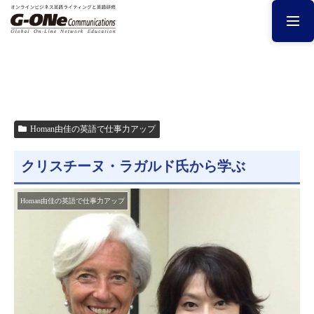
Homan由佳の英語で仕事力アップ
クリスチーヌ・ラガルド氏から学ぶ
Homan由佳の英語で仕事力アップ