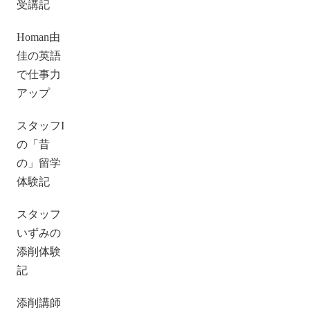
受講記
Homan由
佳の英語
で仕事力
アップ
スタッフI
の「昔
の」留学
体験記
スタッフ
いずみの
添削体験
記
添削講師