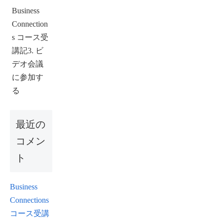
Business
Connection
s コース受
講記3. ビ
デオ会議
に参加す
る
最近の
コメン
ト
Business
Connections
コース受講