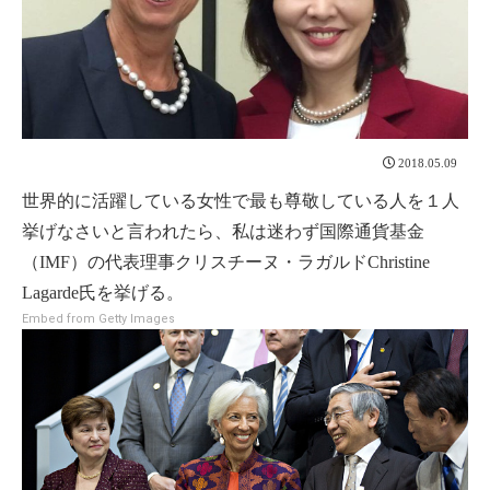
2018.05.09
世界的に活躍している女性で最も尊敬している人を１人
挙げなさいと言われたら、私は迷わず国際通貨基金
（IMF）の代表理事クリスチーヌ・ラガルドChristine
Lagarde氏を挙げる。
Embed from Getty Images