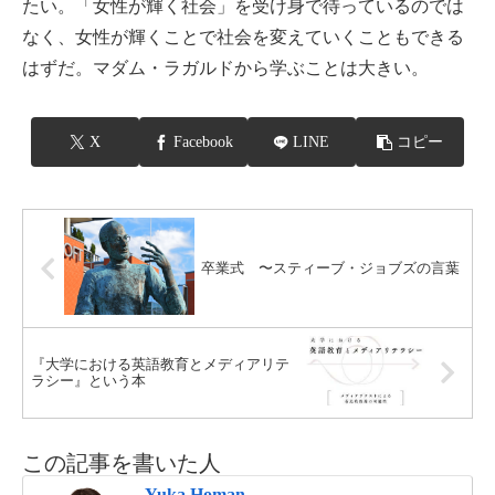
たい。「女性が輝く社会」を受け身で待っているのでは
なく、女性が輝くことで社会を変えていくこともできる
はずだ。マダム・ラガルドから学ぶことは大きい。
X
Facebook
LINE
コピー
卒業式 〜スティーブ・ジョブズの言葉
『大学における英語教育とメディアリテ
ラシー』という本
この記事を書いた人
Yuka Homan