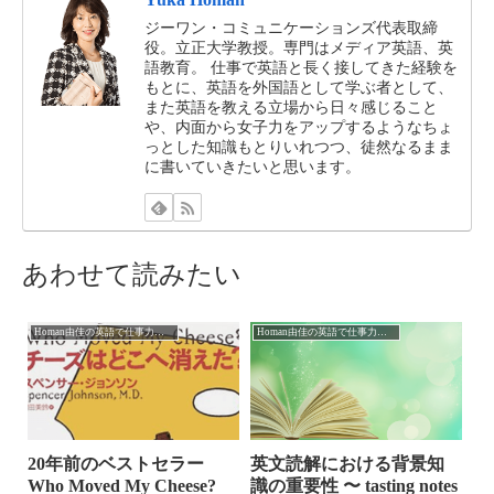
ジーワン・コミュニケーションズ代表取締
役。立正大学教授。専門はメディア英語、英
語教育。 仕事で英語と長く接してきた経験を
もとに、英語を外国語として学ぶ者として、
また英語を教える立場から日々感じること
や、内面から女子力をアップするようなちょ
っとした知識もとりいれつつ、徒然なるまま
に書いていきたいと思います。
あわせて読みたい
Homan由佳の英語で仕事力アップ
Homan由佳の英語で仕事力アップ
20年前のベストセラー
英文読解における背景知
Who Moved My Cheese?
識の重要性 〜 tasting notes