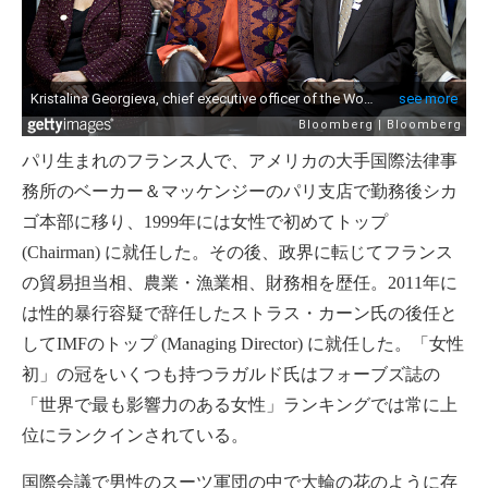
パリ生まれのフランス人で、アメリカの大手国際法律事
務所のベーカー＆マッケンジーのパリ支店で勤務後シカ
ゴ本部に移り、1999年には女性で初めてトップ
(Chairman) に就任した。その後、政界に転じてフランス
の貿易担当相、農業・漁業相、財務相を歴任。2011年に
は性的暴行容疑で辞任したストラス・カーン氏の後任と
してIMFのトップ (Managing Director) に就任した。「女性
初」の冠をいくつも持つラガルド氏はフォーブズ誌の
「世界で最も影響力のある女性」ランキングでは常に上
位にランクインされている。
国際会議で男性のスーツ軍団の中で大輪の花のように存