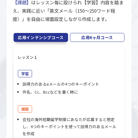
【課題】
はレッスン毎に設けられ【学習】内容を踏ま
え、実践に近い「英文メール（150～250ワード程
度）」を自由に場面設定しながら作成します。
応用インテンシブコース
応用6ヶ月コース
レッスン１
学習
説得力のあるeメールの4つのキーポイント
件名、Cc、Bccなどを書く時に
課題
会社の海外短期留学制度にあなたが応募すると想定
し、4つのキーポイントを使って説得力のあるメール
を作成