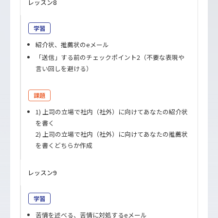
レッスン8
学習
紹介状、推薦状のeメール
「送信」する前のチェックポイント2（不要な表現や
言い回しを避ける）
課題
1) 上司の立場で社内（社外）に向けてあなたの紹介状
を書く
2) 上司の立場で社内（社外）に向けてあなたの推薦状
を書くどちらか作成
レッスン9
学習
苦情を述べる、苦情に対処するeメール