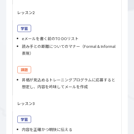
レッスン2
学習
eメールを書く前のTO DOリスト
読み手との距離についてのマナー（Formal & Informal
表現）
課題
昇格が見込めるトレーニングプログラムに応募すると
想定し、内容を吟味してメールを作成
レッスン3
学習
内容を正確かつ明快に伝える