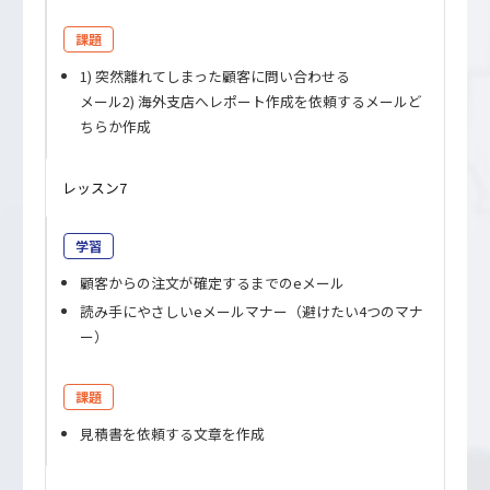
課題
1) 突然離れてしまった顧客に問い合わせる
メール2) 海外支店へレポート作成を依頼するメールど
ちらか作成
レッスン7
学習
顧客からの注文が確定するまでのeメール
読み手にやさしいeメールマナー（避けたい4つのマナ
ー）
課題
見積書を依頼する文章を作成