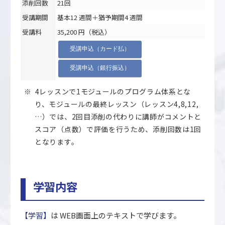
添削回数
21回
受講期間
基本12 週間＋猶予期間4 週間
受講料
35,200 円（税込）
受講申込（カード払）
受講申込（銀行振込）
4レッスンで1モジュールのプログラム体系とな
り、モジュールの最終レッスン（レッスン4,8,12,
…）では、2回目添削の代わりに講師がコメントと
スコア（点数）で評価を行うため、添削回数は1回
となります。
学習内容
【学習】
は WEB画面上のテキストで学びます。