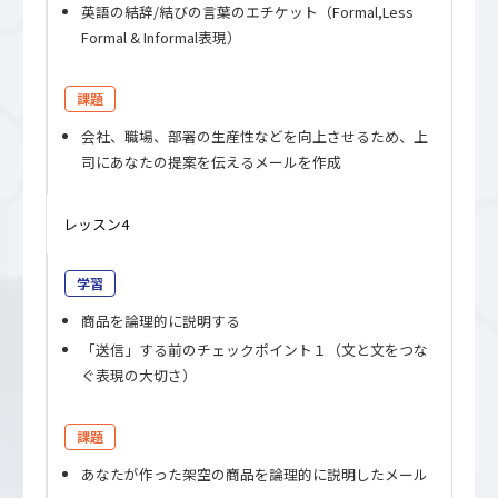
英語の結辞/結びの言葉のエチケット（Formal,Less
Formal & Informal表現）
課題
会社、職場、部署の生産性などを向上させるため、上
司にあなたの提案を伝えるメールを作成
レッスン4
学習
商品を論理的に説明する
「送信」する前のチェックポイント１（文と文をつな
ぐ表現の大切さ）
課題
あなたが作った架空の商品を論理的に説明したメール