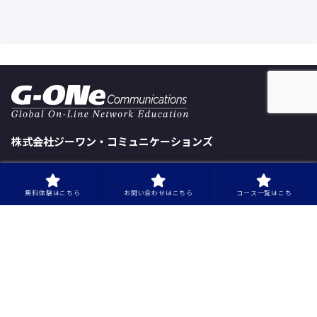
株式会社ジーワン・コミュニケーションズ
本社
〒100-0005 東京都千代田区丸の内2-2-1 岸本ビルヂング6F
無料体験はこちら
お問い合わせはこちら
コース一覧はこち
TEL.03-6820-5257
FAX.03-6820-5267
会社概要
経営陣のご紹介