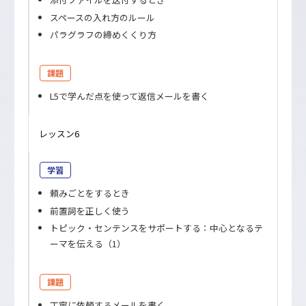
スペースの入れ方のルール
パラグラフの締めくくり方
課題
L5で学んだ点を使って返信メールを書く
レッスン6
学習
頼みごとをするとき
前置詞を正しく使う
トピック・センテンスをサポートする：中心となるテ
ーマを伝える（1）
課題
丁寧に依頼するメールを書く