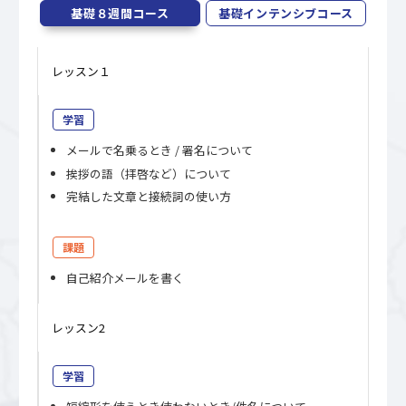
基礎８週間コース
基礎インテンシブコース
レッスン１
学習
メールで名乗るとき / 署名について
挨拶の語（拝啓など）について
完結した文章と接続詞の使い方
課題
自己紹介メールを書く
レッスン2
学習