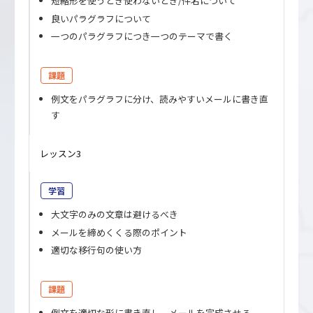
短縮形を使うとき使わないとき/件名について
良いパラグラフについて
一つのパラグラフにつき一つのテーマで書く
課題
例文をパラグラフに分け、読みやすいメールに書き直
す
レッスン3
学習
大文字のみの文章は避けるべき
メールを締めくくる際のポイント
適切な移行句の使い方
課題
例文を適切な形に書き直し、メールを完成させる